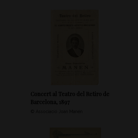
Concert al Teatro del Retiro de
Barcelona, 1897
© Associació Joan Manén