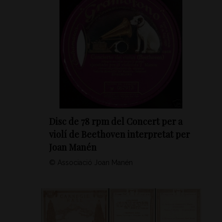
Disc de 78 rpm del Concert per a
violí de Beethoven interpretat per
Joan Manén
© Associació Joan Manén