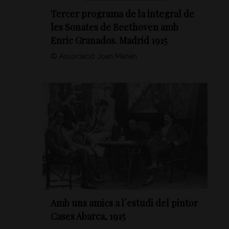
Tercer programa de la integral de
les Sonates de Beethoven amb
Enric Granados. Madrid 1915
© Associació Joan Manén
Amb uns amics a l´estudi del pintor
Cases Abarca, 1915