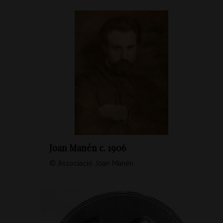
Joan Manén c. 1906
© Associació Joan Manén