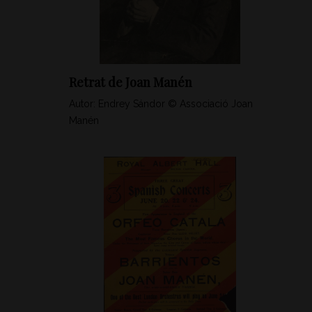
Retrat de Joan Manén
Autor: Endrey Sándor © Associació Joan
Manén