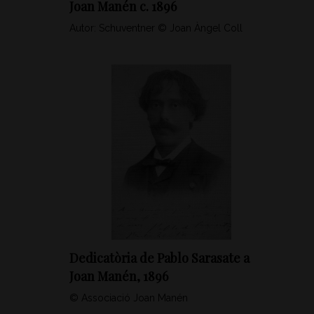
Joan Manén c. 1896
Autor: Schuventner © Joan Àngel Coll
Dedicatòria de Pablo Sarasate a
Joan Manén, 1896
© Associació Joan Manén