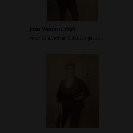
Joan Manén c. 1896
Autor: Schuventner © Joan Àngel Coll