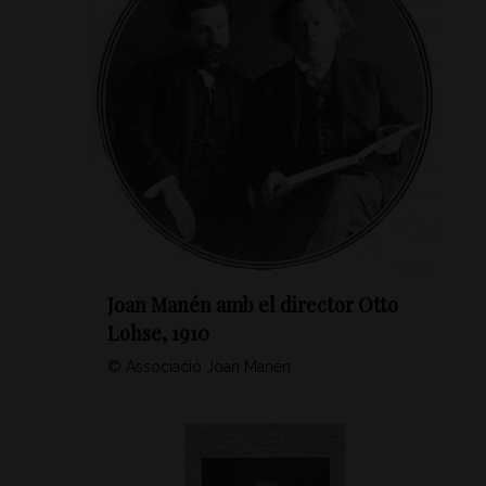
Joan Manén amb el director Otto
Lohse, 1910
© Associació Joan Manén