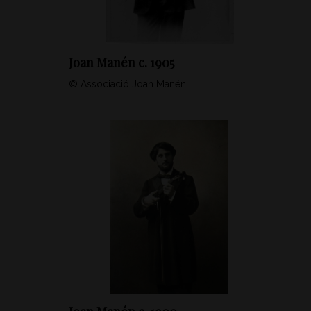
Joan Manén c. 1905
© Associació Joan Manén