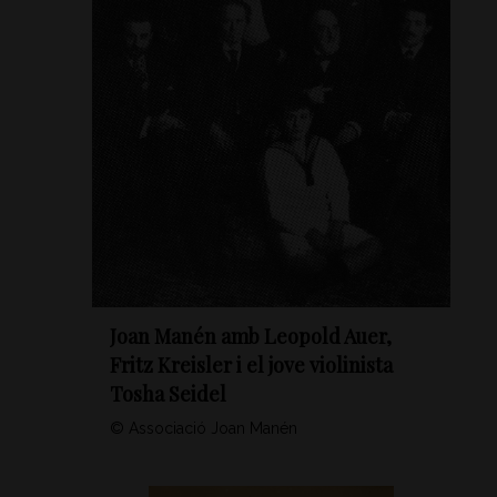
Joan Manén amb Leopold Auer,
Fritz Kreisler i el jove violinista
Tosha Seidel
© Associació Joan Manén