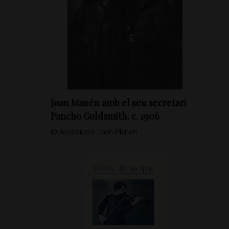
Joan Manén amb el seu secretari
Pancho Goldsmith. c. 1906
© Associació Joan Manén