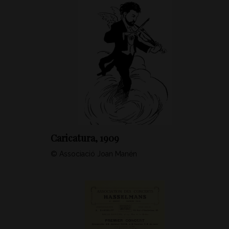
Caricatura, 1909
© Associació Joan Manén