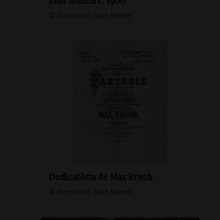
Joan Manén c. 1900
© Associació Joan Manén
Dedicatòria de Max Bruch
© Associació Joan Manén