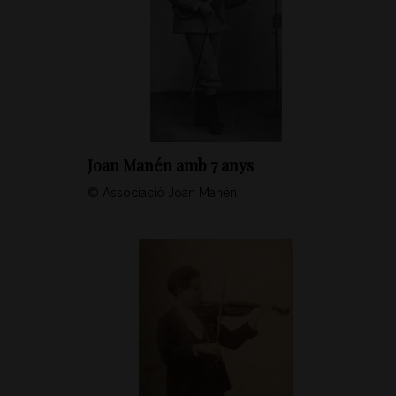
Joan Manén amb 7 anys
© Associació Joan Manén