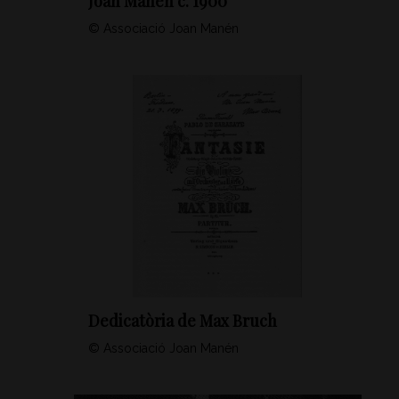
Joan Manén c. 1900
© Associació Joan Manén
Dedicatòria de Max Bruch
© Associació Joan Manén