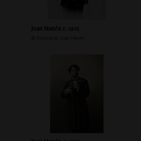
Joan Manén c. 1905
© Associació Joan Manén