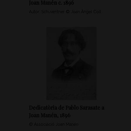
Joan Manén c. 1896
Autor: Schuventner © Joan Àngel Coll
Dedicatòria de Pablo Sarasate a
Joan Manén, 1896
© Associació Joan Manén