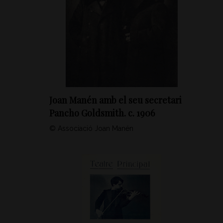
Joan Manén amb el seu secretari
Pancho Goldsmith. c. 1906
© Associació Joan Manén