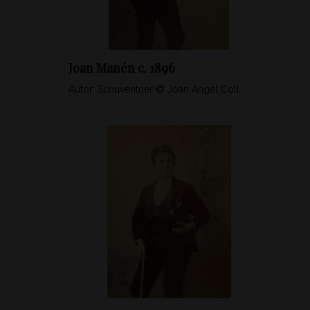
Joan Manén c. 1896
Autor: Schuventner © Joan Àngel Coll