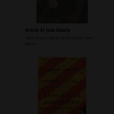
Retrat de Joan Manén
Autor: Endrey Sándor © Associació Joan
Manén