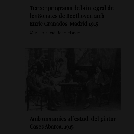
Tercer programa de la integral de
les Sonates de Beethoven amb
Enric Granados. Madrid 1915
© Associació Joan Manén
Amb uns amics a l´estudi del pintor
Cases Abarca, 1915