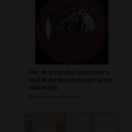
Disc de 78 rpm del Concert per a
violí de Beethoven interpretat per
Joan Manén
© Associació Joan Manén