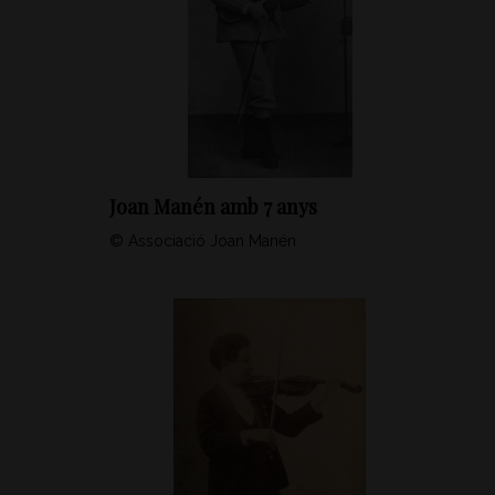
Joan Manén amb 7 anys
© Associació Joan Manén