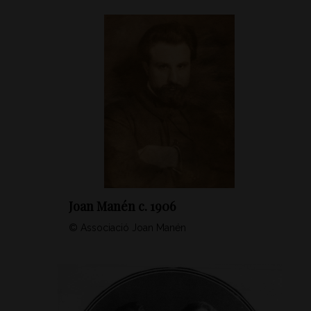
Joan Manén c. 1906
© Associació Joan Manén