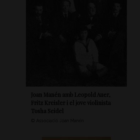
Joan Manén amb Leopold Auer,
Fritz Kreisler i el jove violinista
Tosha Seidel
© Associació Joan Manén