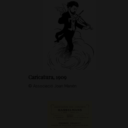
Caricatura, 1909
© Associació Joan Manén