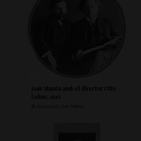
Joan Manén amb el director Otto
Lohse, 1910
© Associació Joan Manén