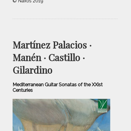
© Naxos 2019
Martínez Palacios ·
Manén · Castillo ·
Gilardino
Mediterranean Guitar Sonatas of the XXist
Centuries