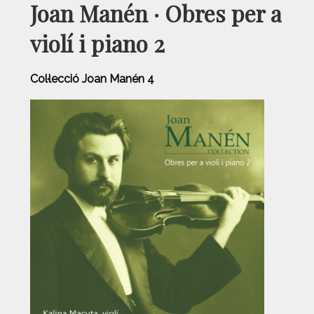
Joan Manén · Obres per a
violí i piano 2
Col·lecció Joan Manén 4