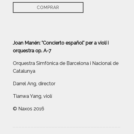
COMPRAR
Joan Manén: "Concierto español" per a violí i
orquestra op. A-7
Orquestra Simfònica de Barcelona i Nacional de
Catalunya
Darrel Ang, director
Tianwa Yang, violí
© Naxos 2016