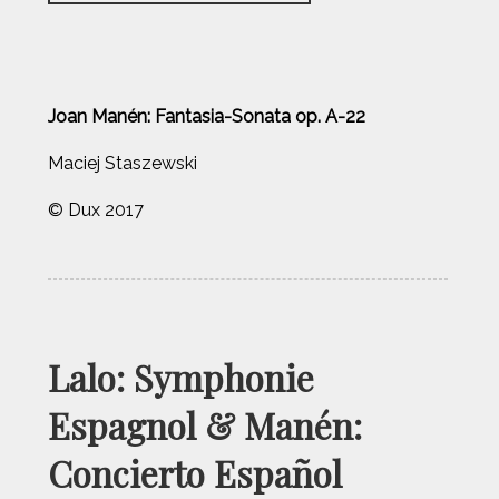
Joan Manén: Fantasia-Sonata op. A-22
Maciej Staszewski
© Dux 2017
Lalo: Symphonie
Espagnol & Manén:
Concierto Español