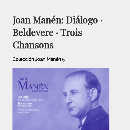
Joan Manén: Diálogo ·
Beldevere · Trois
Chansons
Colección Joan Manén 5