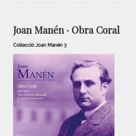
Joan Manén · Obra Coral
Col·lecció Joan Manén 3