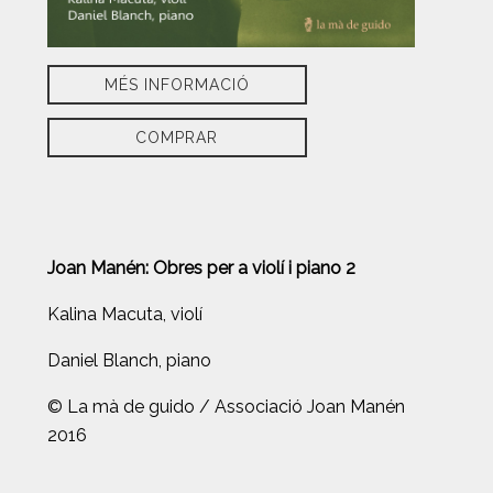
MÉS INFORMACIÓ
COMPRAR
Joan Manén: Obres per a violí i piano 2
Kalina Macuta, violí
Daniel Blanch, piano
© La mà de guido / Associació Joan Manén
2016