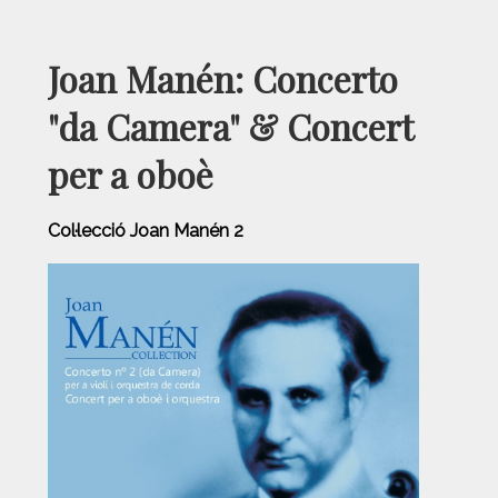
Joan Manén: Concerto
"da Camera" & Concert
per a oboè
Col·lecció Joan Manén 2