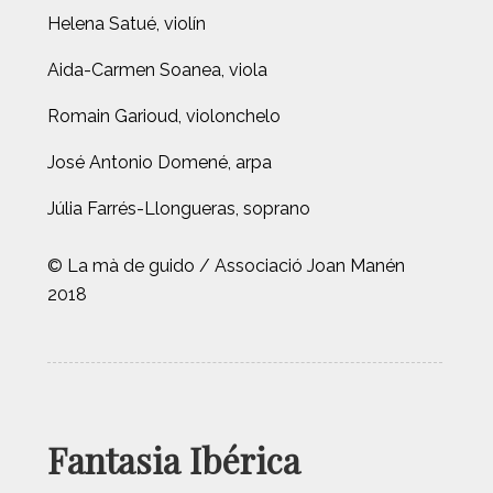
Helena Satué, violín
Aida-Carmen Soanea, viola
Romain Garioud, violonchelo
José Antonio Domené, arpa
Júlia Farrés-Llongueras, soprano
© La mà de guido / Associació Joan Manén
2018
Fantasia Ibérica