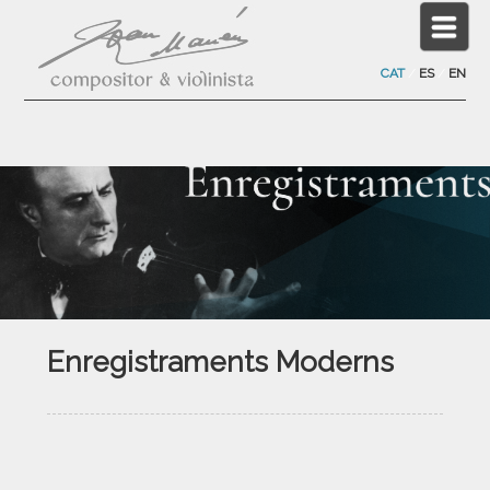
CAT
/
ES
/
EN
Enregistraments Moderns