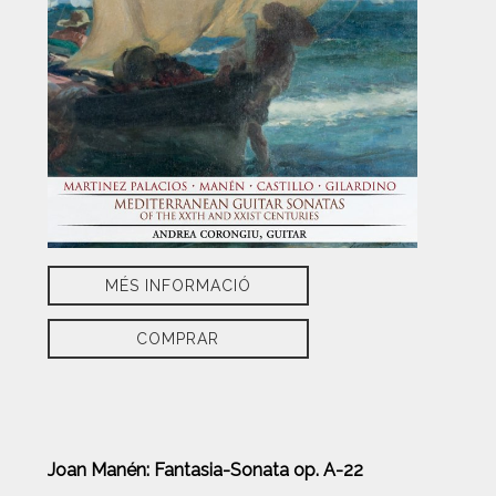
MÉS INFORMACIÓ
COMPRAR
Joan Manén: Fantasia-Sonata op. A-22