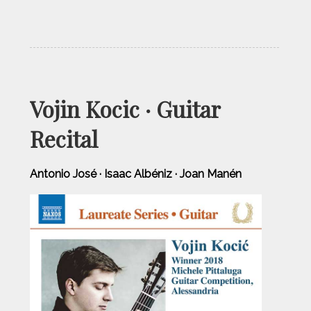
Vojin Kocic · Guitar
Recital
Antonio José · Isaac Albéniz · Joan Manén