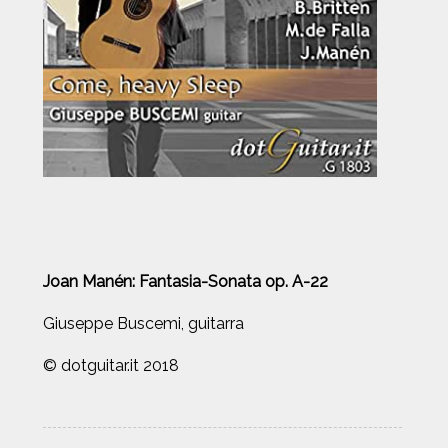
Joan Manén: Fantasia-Sonata op. A-22
Giuseppe Buscemi, guitarra
© dotguitar.it 2018