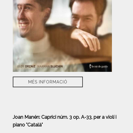
MÉS INFORMACIÓ
Joan Manén: Caprici núm. 3 op. A-33, per a violí i
piano "Català"