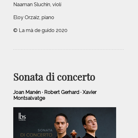
Naaman Sluchin, violí
Eloy Orzaiz, piano
© La mà de guido 2020
Sonata di concerto
Joan Manén · Robert Gerhard · Xavier
Montsalvatge