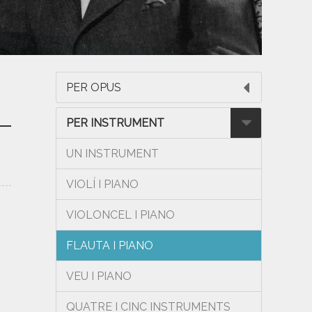
PER OPUS
PER INSTRUMENT
UN INSTRUMENT
VIOLÍ I PIANO
VIOLONCEL I PIANO
FLAUTA I PIANO
VEU I PIANO
QUATRE I CINC INSTRUMENTS