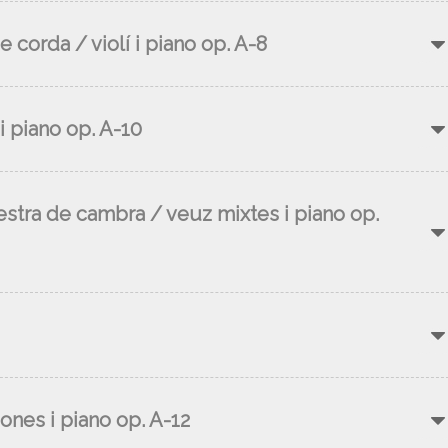
e corda / violí i piano op. A-8
 piano op. A-10
estra de cambra / veuz mixtes i piano op.
ones i piano op. A-12