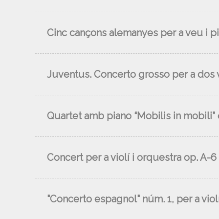
Cinc cançons alemanyes per a veu i p
Juventus. Concerto grosso per a dos vi
Quartet amb piano “Mobilis in mobili” 
Concert per a violí i orquestra op. A-6
"Concerto espagnol" núm. 1, per a violí