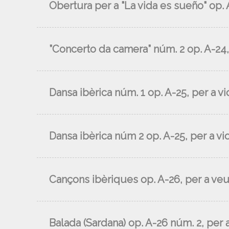
Obertura per a "La vida es sueño" op. 
”Concerto da camera” núm. 2 op. A-24, 
Dansa ibèrica núm. 1 op. A-25, per a vio
Dansa ibèrica núm 2 op. A-25, per a vio
Cançons ibèriques op. A-26, per a veu
Balada (Sardana) op. A-26 núm. 2, per 