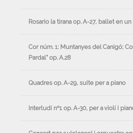
Rosario la tirana op. A-27, ballet en u
Cor núm. 1: Muntanyes del Canigó; Cor
Pardal" op. A.28
Quadres op. A-29, suite per a piano
Interludi nº1 op. A-30, per a violí i pian