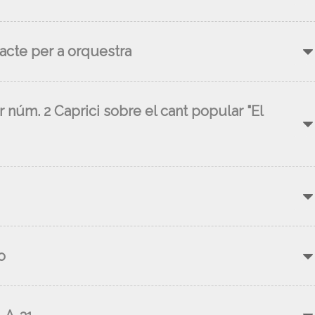
n acte per a orquestra
 núm. 2 Caprici sobre el cant popular "El
o