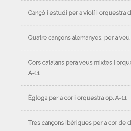
Cançó i estudi per a violí i orquestra d
Quatre cançons alemanyes, per a veu i
Cors catalans pera veus mixtes i orqu
A-11
Ègloga per a cor i orquestra op. A-11
Tres cançons ibèriques per a cor de d