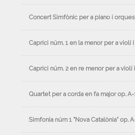
Concert Simfònic per a piano i orques
Caprici núm. 1 en la menor per a violí i
Caprici núm. 2 en re menor per a violí i
Quartet per a corda en fa major op. A-
Simfonia núm 1 "Nova Catalònia” op. A