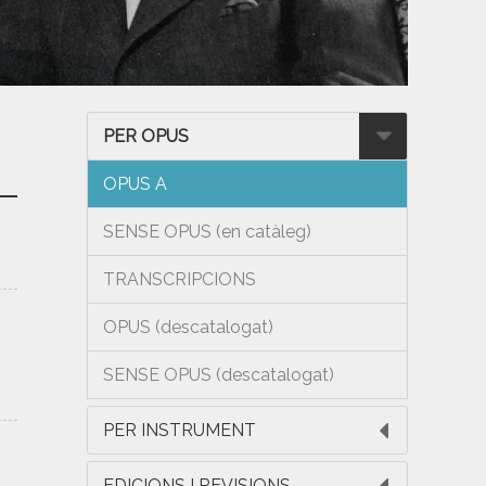
PER OPUS
OPUS A
SENSE OPUS (en catàleg)
TRANSCRIPCIONS
OPUS (descatalogat)
SENSE OPUS (descatalogat)
PER INSTRUMENT
EDICIONS I REVISIONS