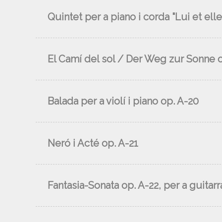
Quintet per a piano i corda "Lui et elle
El Camí del sol / Der Weg zur Sonne 
Balada per a violí i piano op. A-20
Neró i Acté op. A-21
Fantasia-Sonata op. A-22, per a guitarr