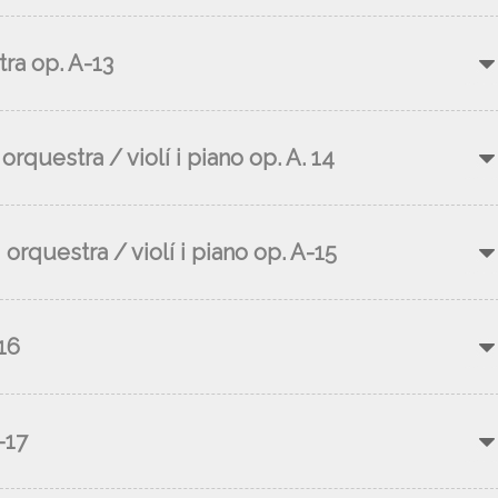
tra op. A-13
 orquestra / violí i piano op. A. 14
 orquestra / violí i piano op. A-15
16
-17