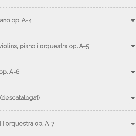
iano op. A-4
olins, piano i orquestra op. A-5
op. A-6
 (descatalogat)
 i orquestra op. A-7