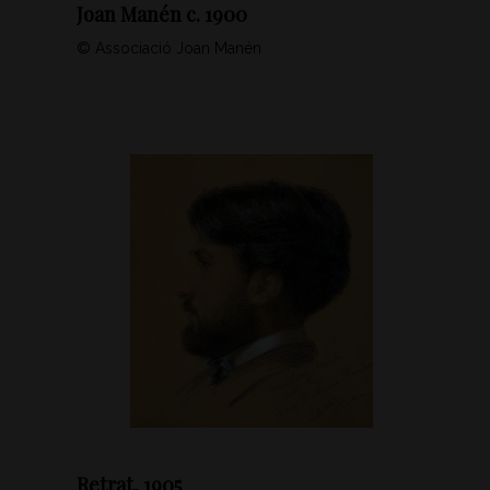
Joan Manén c. 1900
© Associació Joan Manén
Retrat, 1905