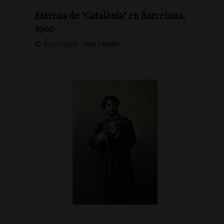
Estrena de "Catalònia" en Barcelona,
1900
© Associació Joan Manén