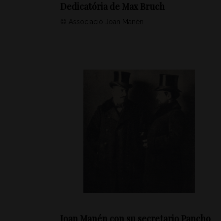
Dedicatória de Max Bruch
© Associació Joan Manén
Joan Manén con su secretario Pancho