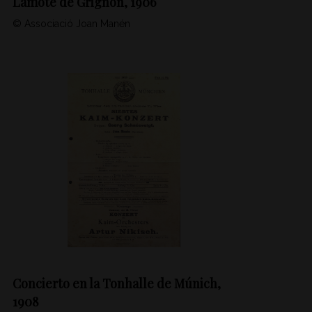
Lamote de Grignon, 1906
© Associació Joan Manén
Concierto en la Tonhalle de Múnich,
1908