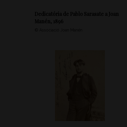
Dedicatória de Pablo Sarasate a Joan
Manén, 1896
© Associació Joan Manén