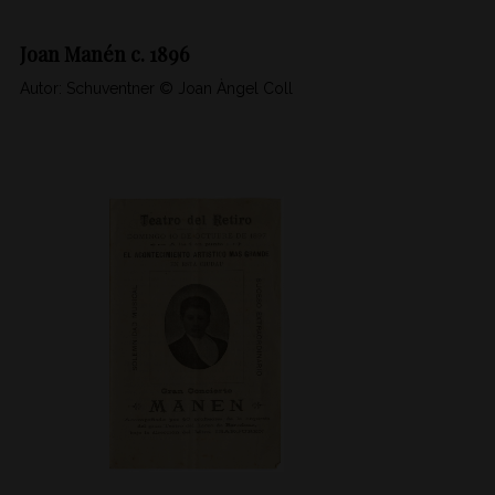
Joan Manén c. 1896
Autor: Schuventner © Joan Àngel Coll