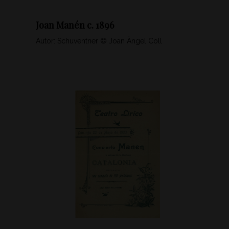
Joan Manén c. 1896
Autor: Schuventner © Joan Àngel Coll