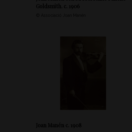
Goldsmith. c. 1906
© Associació Joan Manén
Joan Manén c. 1908