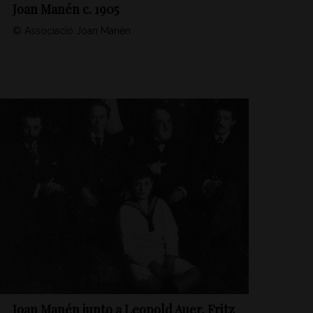
Joan Manén c. 1905
© Associació Joan Manén
Joan Manén junto a Leopold Auer, Fritz