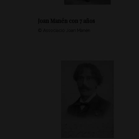
Joan Manén con 7 años
© Associació Joan Manén