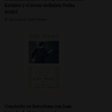
Kreisler y el joven violinista Tosha
Seidel
© Associació Joan Manén
Concierto en Barcelona con Joan