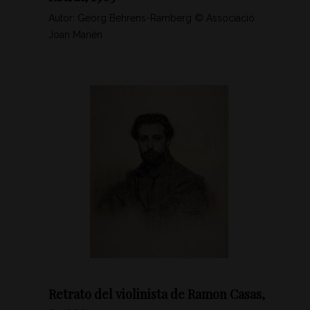
Autor: Georg Behrens-Ramberg © Associació
Joan Manén
Retrato del violinista de Ramon Casas,