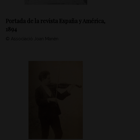
Portada de la revista España y América,
1894
© Associació Joan Manén