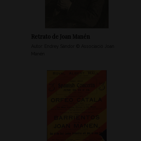
Retrato de Joan Manén
Autor: Endrey Sándor © Associació Joan
Manén