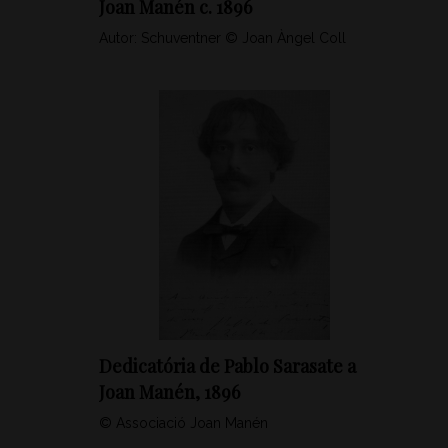
Joan Manén c. 1896
Autor: Schuventner © Joan Àngel Coll
Dedicatória de Pablo Sarasate a
Joan Manén, 1896
© Associació Joan Manén