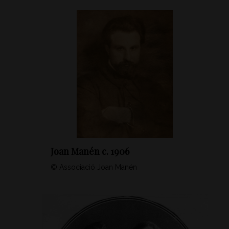
Joan Manén c. 1906
© Associació Joan Manén