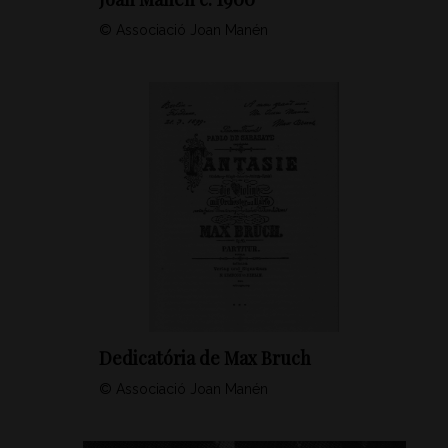
© Associació Joan Manén
Dedicatória de Max Bruch
© Associació Joan Manén