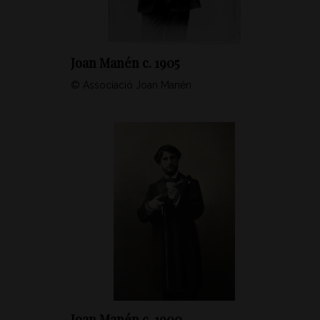
Joan Manén c. 1905
© Associació Joan Manén
Joan Manén c. 1900