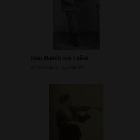
Joan Manén con 7 años
© Associació Joan Manén