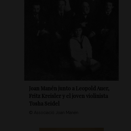
Joan Manén junto a Leopold Auer,
Fritz Kreisler y el joven violinista
Tosha Seidel
© Associació Joan Manén