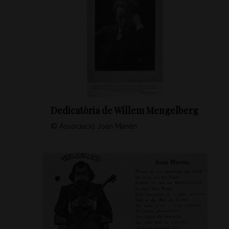
Dedicatòria de Willem Mengelberg
© Associació Joan Manén