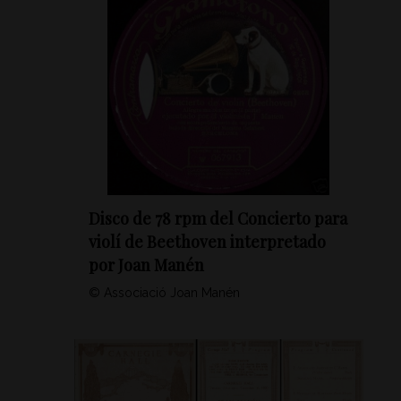
Disco de 78 rpm del Concierto para
violí de Beethoven interpretado
por Joan Manén
© Associació Joan Manén