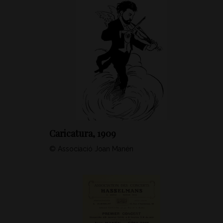
Caricatura, 1909
© Associació Joan Manén