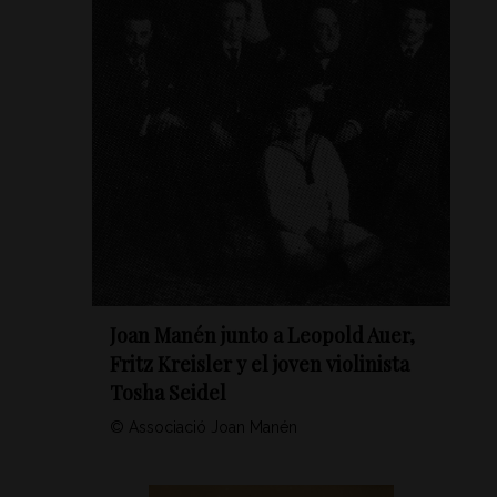
Joan Manén junto a Leopold Auer,
Fritz Kreisler y el joven violinista
Tosha Seidel
© Associació Joan Manén