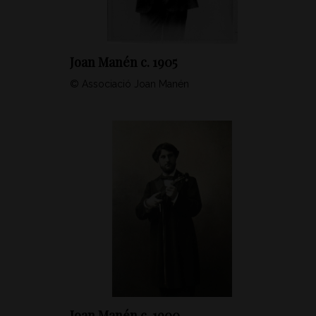
Joan Manén c. 1905
© Associació Joan Manén
Joan Manén c. 1900