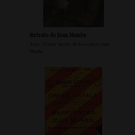
Retrato de Joan Manén
Autor: Endrey Sándor © Associació Joan
Manén