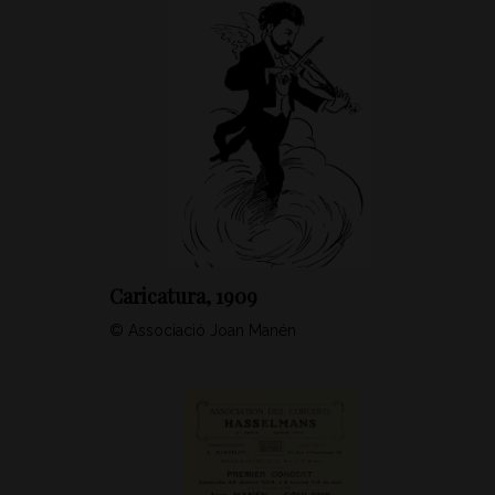
Caricatura, 1909
© Associació Joan Manén