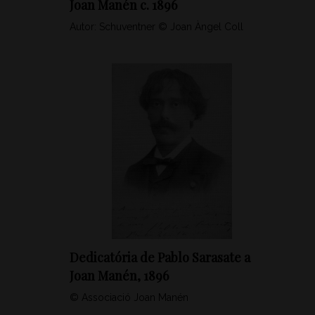
Joan Manén c. 1896
Autor: Schuventner © Joan Àngel Coll
Dedicatória de Pablo Sarasate a
Joan Manén, 1896
© Associació Joan Manén