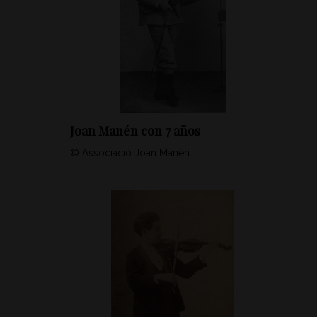
Joan Manén con 7 años
© Associació Joan Manén