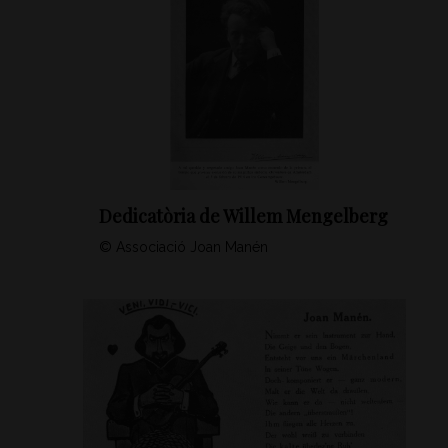
Dedicatòria de Willem Mengelberg
© Associació Joan Manén