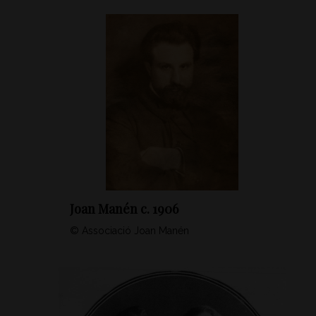
Joan Manén c. 1906
© Associació Joan Manén