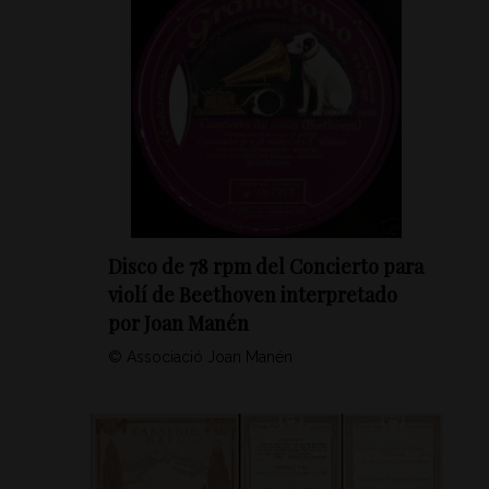
Disco de 78 rpm del Concierto para
violí de Beethoven interpretado
por Joan Manén
© Associació Joan Manén