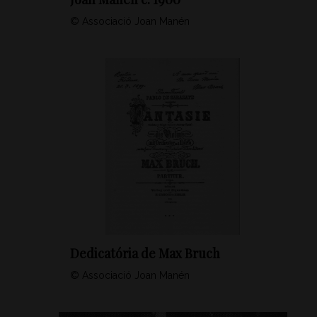
© Associació Joan Manén
Dedicatória de Max Bruch
© Associació Joan Manén