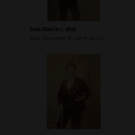
Joan Manén c. 1896
Autor: Schuventner © Joan Àngel Coll