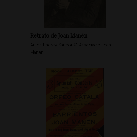
Retrato de Joan Manén
Autor: Endrey Sándor © Associació Joan
Manén