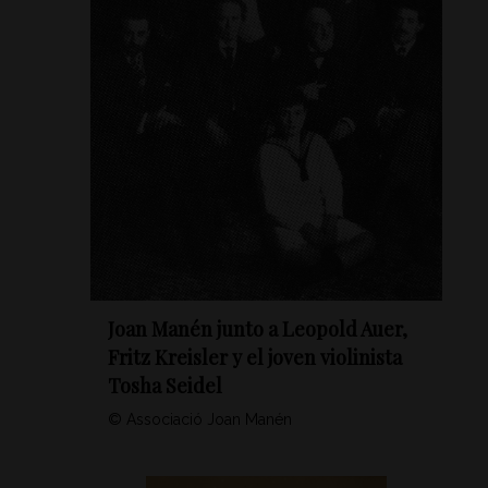
Joan Manén junto a Leopold Auer,
Fritz Kreisler y el joven violinista
Tosha Seidel
© Associació Joan Manén