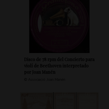
Disco de 78 rpm del Concierto para
violí de Beethoven interpretado
por Joan Manén
© Associació Joan Manén