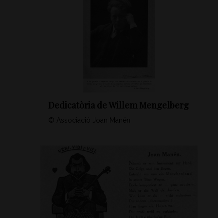
Dedicatòria de Willem Mengelberg
© Associació Joan Manén