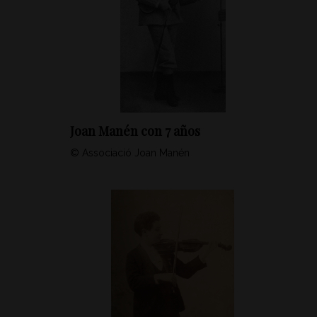
Joan Manén con 7 años
© Associació Joan Manén