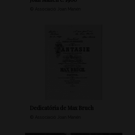
© Associació Joan Manén
Dedicatória de Max Bruch
© Associació Joan Manén