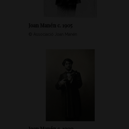
Joan Manén c. 1905
© Associació Joan Manén
Joan Manén c. 1900