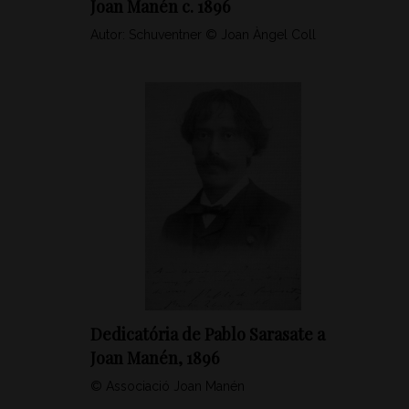
Joan Manén c. 1896
Autor: Schuventner © Joan Àngel Coll
Dedicatória de Pablo Sarasate a
Joan Manén, 1896
© Associació Joan Manén