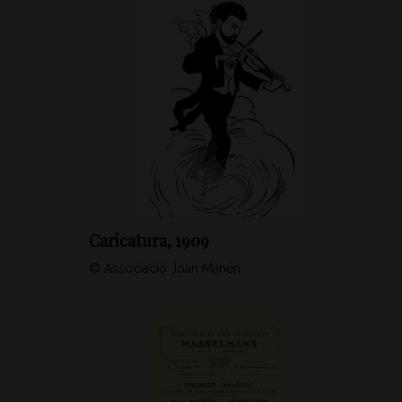
Caricatura, 1909
© Associació Joan Manén