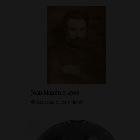
Joan Manén c. 1906
© Associació Joan Manén