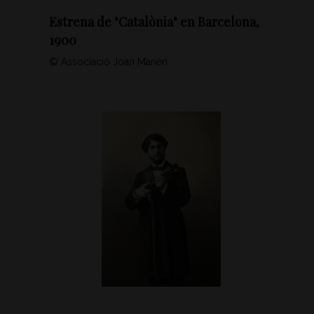
Estrena de "Catalònia" en Barcelona,
1900
© Associació Joan Manén