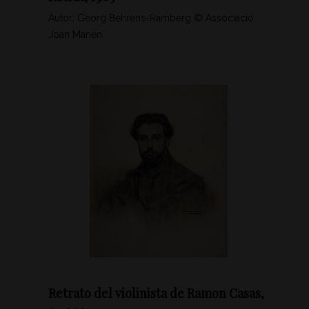
Autor: Georg Behrens-Ramberg © Associació
Joan Manén
Retrato del violinista de Ramon Casas,