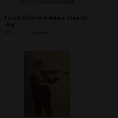
Portada de la revista España y América,
1894
© Associació Joan Manén