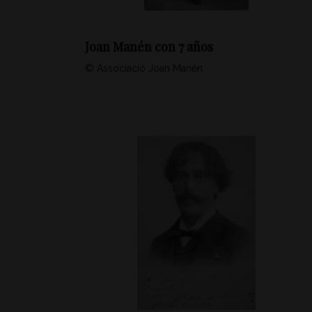
Joan Manén con 7 años
© Associació Joan Manén