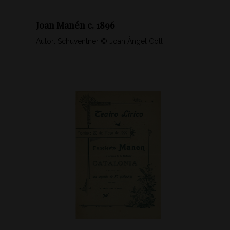
Joan Manén c. 1896
Autor: Schuventner © Joan Àngel Coll