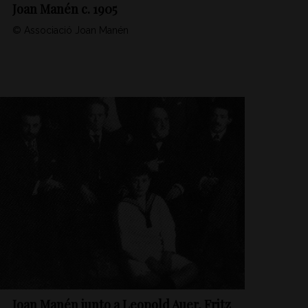
Joan Manén c. 1905
© Associació Joan Manén
Joan Manén junto a Leopold Auer, Fritz