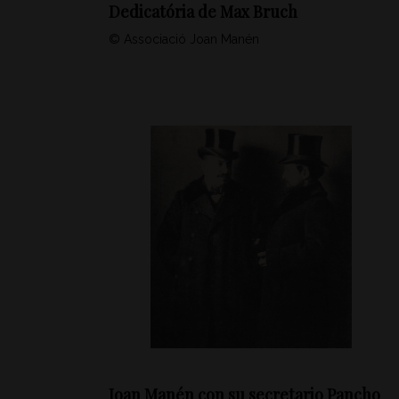
Dedicatória de Max Bruch
© Associació Joan Manén
Joan Manén con su secretario Pancho