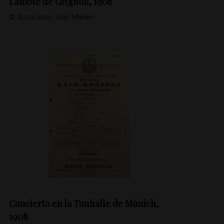
Lamote de Grignon, 1906
© Associació Joan Manén
Concierto en la Tonhalle de Múnich,
1908