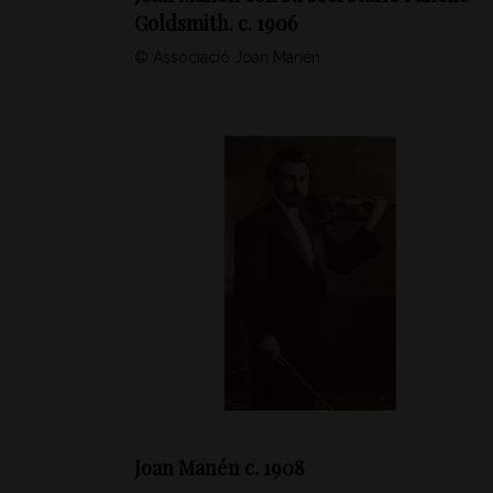
Goldsmith. c. 1906
© Associació Joan Manén
Joan Manén c. 1908