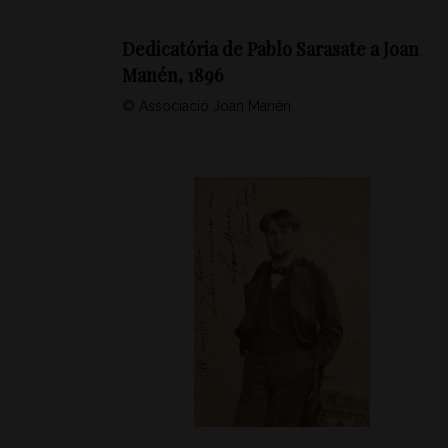
Dedicatória de Pablo Sarasate a Joan
Manén, 1896
© Associació Joan Manén