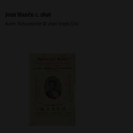
Joan Manén c. 1896
Autor: Schuventner © Joan Àngel Coll