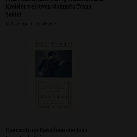
Kreisler y el joven violinista Tosha
Seidel
© Associació Joan Manén
Concierto en Barcelona con Joan