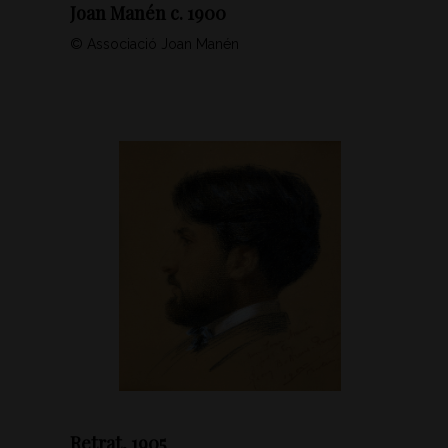
Joan Manén c. 1900
© Associació Joan Manén
Retrat, 1905