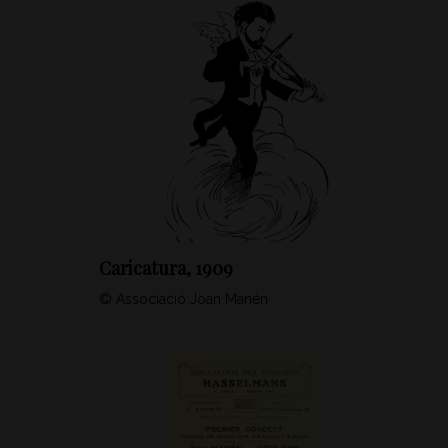
Caricatura, 1909
© Associació Joan Manén