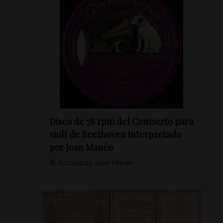
Disco de 78 rpm del Concierto para
violí de Beethoven interpretado
por Joan Manén
© Associació Joan Manén