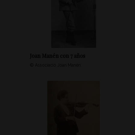
Joan Manén con 7 años
© Associació Joan Manén