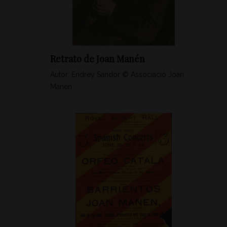
Retrato de Joan Manén
Autor: Endrey Sándor © Associació Joan
Manén