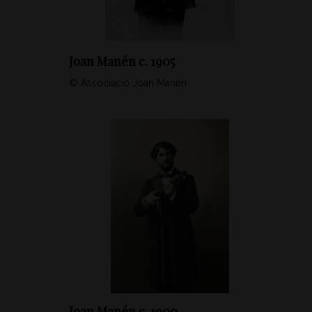
Joan Manén c. 1905
© Associació Joan Manén
Joan Manén c. 1900