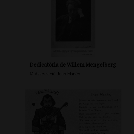
Dedicatòria de Willem Mengelberg
© Associació Joan Manén