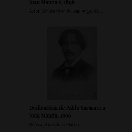
Joan Manén c. 1896
Autor: Schuventner © Joan Àngel Coll
Dedicatória de Pablo Sarasate a
Joan Manén, 1896
© Associació Joan Manén