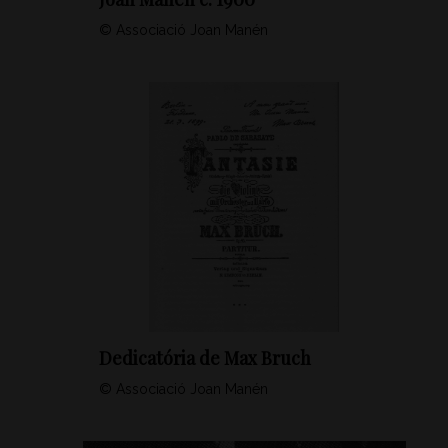
© Associació Joan Manén
Dedicatória de Max Bruch
© Associació Joan Manén