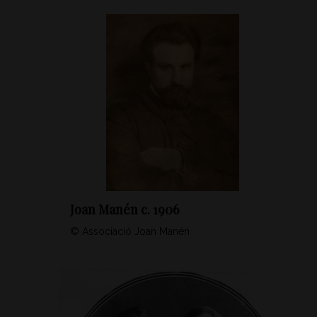
Joan Manén c. 1906
© Associació Joan Manén