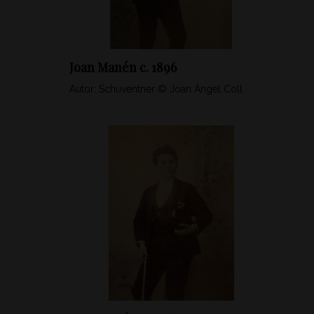
Joan Manén c. 1896
Autor: Schuventner © Joan Àngel Coll