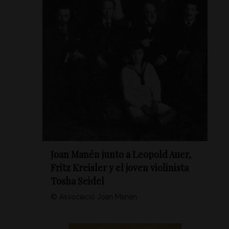
Joan Manén junto a Leopold Auer,
Fritz Kreisler y el joven violinista
Tosha Seidel
© Associació Joan Manén