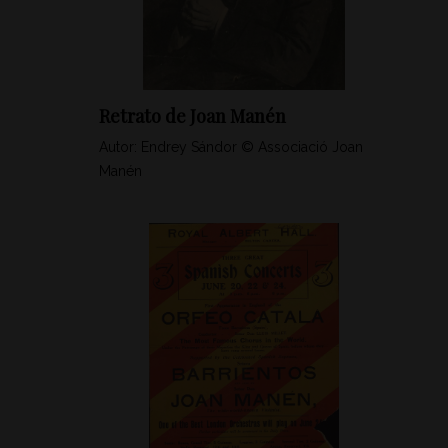
Retrato de Joan Manén
Autor: Endrey Sándor © Associació Joan
Manén