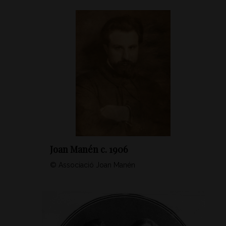
Joan Manén c. 1906
© Associació Joan Manén