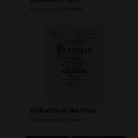
© Associació Joan Manén
Dedicatória de Max Bruch
© Associació Joan Manén