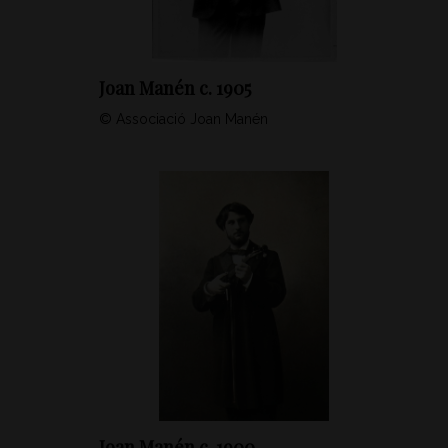
Joan Manén c. 1905
© Associació Joan Manén
Joan Manén c. 1900