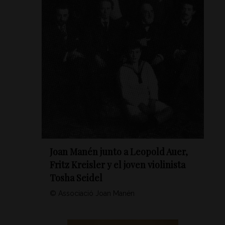
Joan Manén junto a Leopold Auer,
Fritz Kreisler y el joven violinista
Tosha Seidel
© Associació Joan Manén