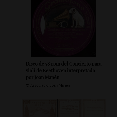
Disco de 78 rpm del Concierto para
violí de Beethoven interpretado
por Joan Manén
© Associació Joan Manén