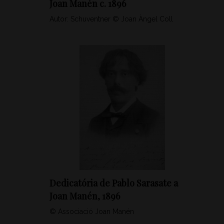
Joan Manén c. 1896
Autor: Schuventner © Joan Àngel Coll
Dedicatória de Pablo Sarasate a
Joan Manén, 1896
© Associació Joan Manén