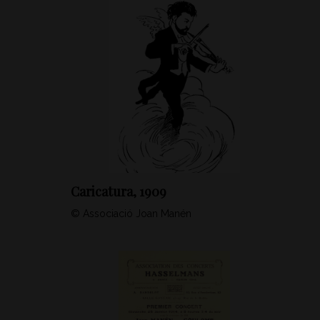
Caricatura, 1909
© Associació Joan Manén