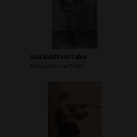
Joan Manén con 7 años
© Associació Joan Manén