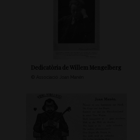
Dedicatòria de Willem Mengelberg
© Associació Joan Manén