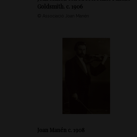
Goldsmith. c. 1906
© Associació Joan Manén
Joan Manén c. 1908