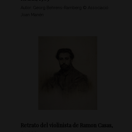
Autor: Georg Behrens-Ramberg © Associació
Joan Manén
Retrato del violinista de Ramon Casas,