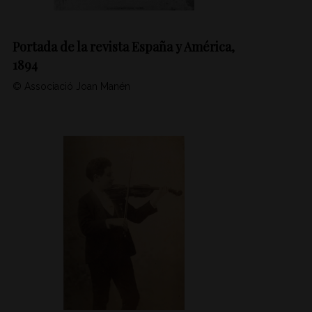
Portada de la revista España y América,
1894
© Associació Joan Manén