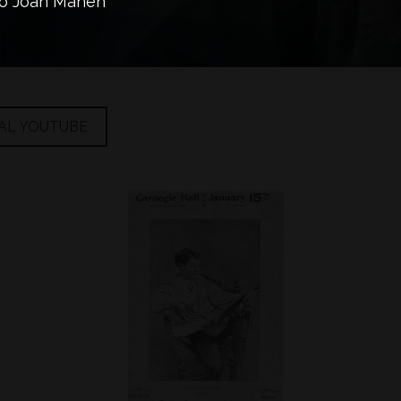
ió Joan Manén
AL YOUTUBE