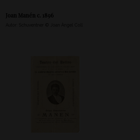
Joan Manén c. 1896
Autor: Schuventner © Joan Àngel Coll