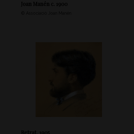
Joan Manén c. 1900
© Associació Joan Manén
Retrat, 1905