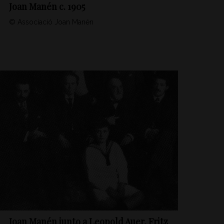
Joan Manén c. 1905
© Associació Joan Manén
Joan Manén junto a Leopold Auer, Fritz