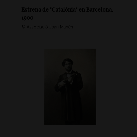
Estrena de "Catalònia" en Barcelona,
1900
© Associació Joan Manén