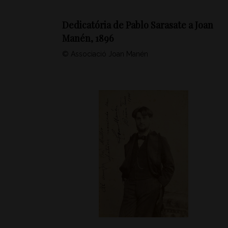
Dedicatória de Pablo Sarasate a Joan
Manén, 1896
© Associació Joan Manén