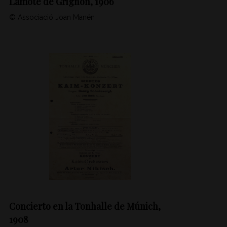
Lamote de Grignon, 1906
© Associació Joan Manén
Concierto en la Tonhalle de Múnich,
1908