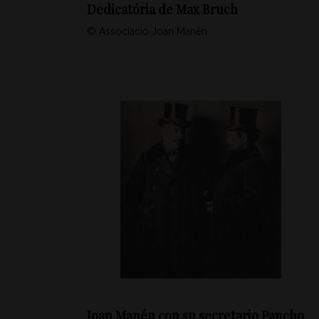
Dedicatória de Max Bruch
© Associació Joan Manén
Joan Manén con su secretario Pancho