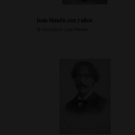
Joan Manén con 7 años
© Associació Joan Manén