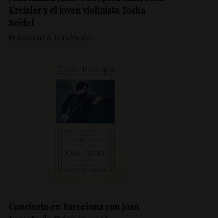
Kreisler y el joven violinista Tosha
Seidel
© Associació Joan Manén
Concierto en Barcelona con Joan