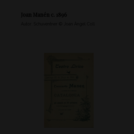
Joan Manén c. 1896
Autor: Schuventner © Joan Àngel Coll