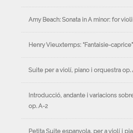
Amy Beach: Sonata in A minor: for violi
Henry Vieuxtemps: “Fantaisie-caprice” p
Suite per a violí, piano i orquestra op.
Introducció, andante i variacions sobre
op. A-2
Petita Suite espanyola, per a violí i pi