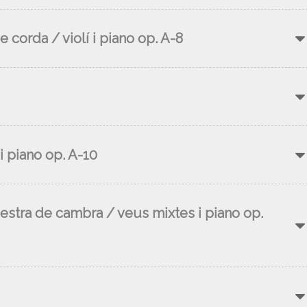
e corda / violí i piano op. A-8
 piano op. A-10
uestra de cambra / veus mixtes i piano op.