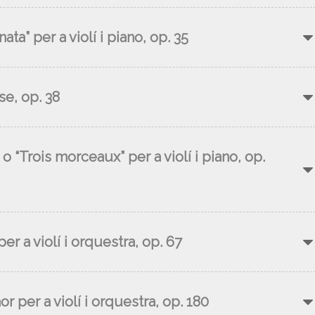
a” per a violí i piano, op. 35
e, op. 38
 “Trois morceaux” per a violí i piano, op.
r a violí i orquestra, op. 67
 per a violí i orquestra, op. 180