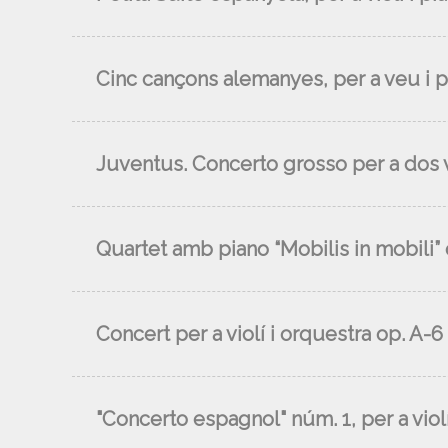
Cinc cançons alemanyes, per a veu i p
Juventus. Concerto grosso per a dos vi
Quartet amb piano “Mobilis in mobili” 
Concert per a violí i orquestra op. A-6
"Concerto espagnol" núm. 1, per a violí