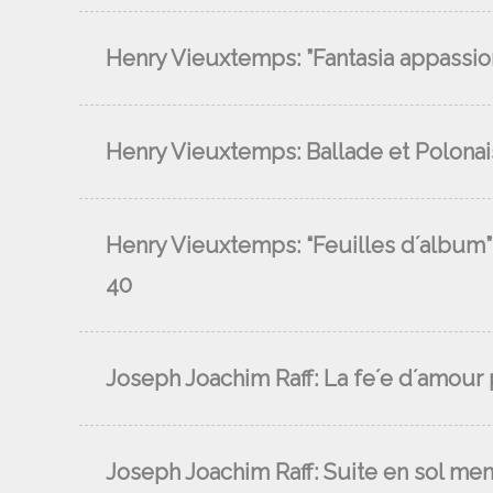
Henry Vieuxtemps: ”Fantasia appassionat
Henry Vieuxtemps: Ballade et Polonais
Henry Vieuxtemps: “Feuilles d´album” o
40
Joseph Joachim Raff: La fe´e d´amour pe
Joseph Joachim Raff: Suite en sol menor