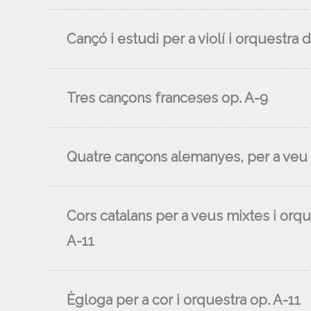
Cançó i estudi per a violí i orquestra d
Tres cançons franceses op. A-9
Quatre cançons alemanyes, per a veu i
Cors catalans per a veus mixtes i orq
A-11
Ègloga per a cor i orquestra op. A-11