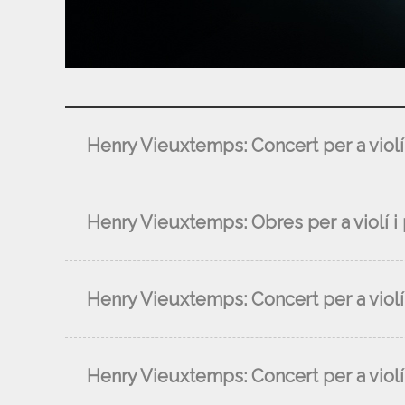
Henry Vieuxtemps: Concert per a violí 
Henry Vieuxtemps: Obres per a violí i 
Henry Vieuxtemps: Concert per a violí
Henry Vieuxtemps: Concert per a violí 