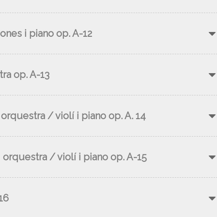
ones i piano op. A-12
tra op. A-13
 orquestra / violí i piano op. A. 14
 orquestra / violí i piano op. A-15
16