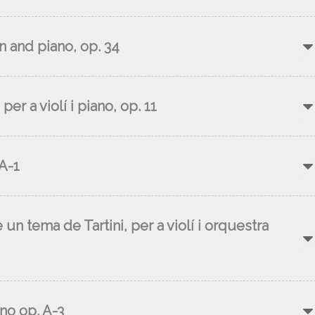
n and piano, op. 34
er a violí i piano, op. 11
 A-1
 un tema de Tartini, per a violí i orquestra
ano op. A-3