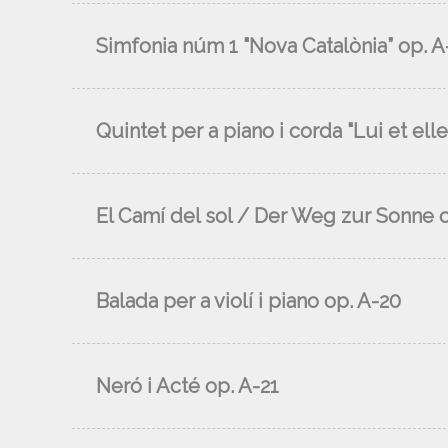
Simfonia núm 1 "Nova Catalònia” op. A
Quintet per a piano i corda "Lui et elle
El Camí del sol / Der Weg zur Sonne 
Balada per a violí i piano op. A-20
Neró i Acté op. A-21