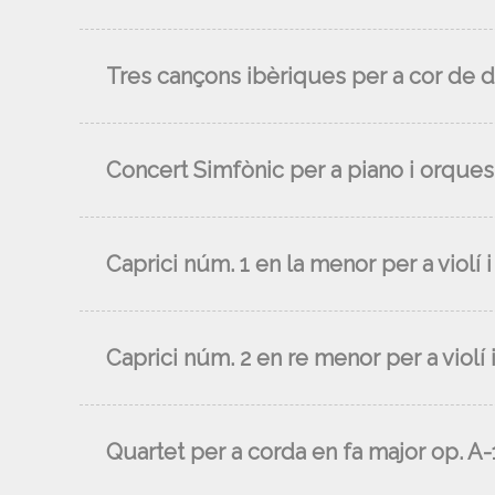
Tres cançons ibèriques per a cor de d
Concert Simfònic per a piano i orques
Caprici núm. 1 en la menor per a violí i
Caprici núm. 2 en re menor per a violí i
Quartet per a corda en fa major op. A-