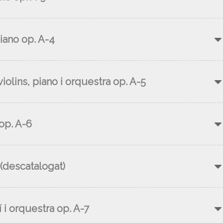
iano op. A-4
olins, piano i orquestra op. A-5
op. A-6
 (descatalogat)
 i orquestra op. A-7