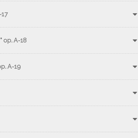
-17
" op. A-18
op. A-19