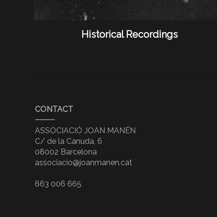
Historical Recordings
CONTACT
ASSOCIACIÓ JOAN MANÉN
C/ de la Canuda, 6
08002 Barcelona
associacio@joanmanen.cat
663 006 665