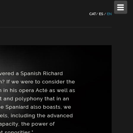
CAT
/
ES
/
EN